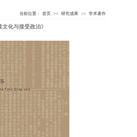
当前位置：
首页
>>
研究成果
>>
学术著作
读文化与接受政治》