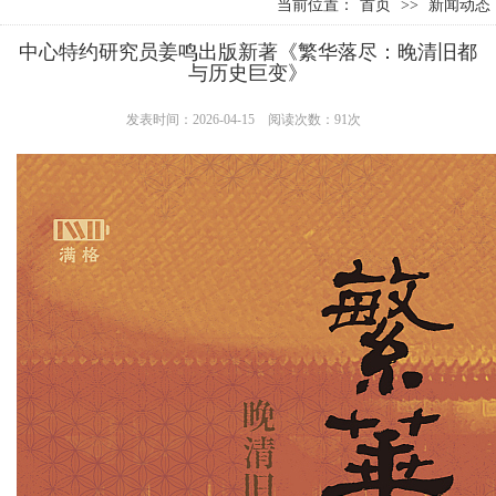
当前位置：
首页
>>
新闻动态
中心特约研究员姜鸣出版新著《繁华落尽：晚清旧都
与历史巨变》
发表时间：2026-04-15
阅读次数：91次