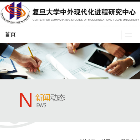
首页
Toggle
navigat