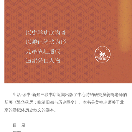
生活·读书·新知三联书店近期出版了中心特约研究员姜鸣老师的
新著《繁华落尽：晚清旧都与历史巨变》。本书是姜鸣老师关于北
京的游记体历史散文的选本。
目 录