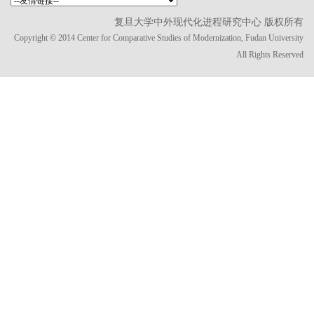
复旦大学中外现代化进程研究中心 版权所有
Copyright © 2014 Center for Comparative Studies of Modernization, Fudan University
All Rights Reserved