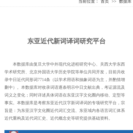
当前位置：
首页
>>
数据库
东亚近代新词译词研究平台
本数据库由复旦大学中外现代化进程研究中心、关西大学东西
学术研究所、北京外国语大学历史学院等单位共同开发，目前共收
录中日近代同形词7714条（以学术用语和抽象词语为主，并酌情增
删中）。本数据库对收录词语逐条明示中日文献出典，考证源流及
词义之变化；同时详述具体词语在东亚汉字文化圈内移动、定型等
事实。本数据库是考察东亚近代汉字新词译词的专项研究平台，宗
旨是：为东亚汉字文化圈近代词汇交流、东亚域内各语言词汇体系
近代重构及近代词汇史、近代概念史等研究提供基础资料。