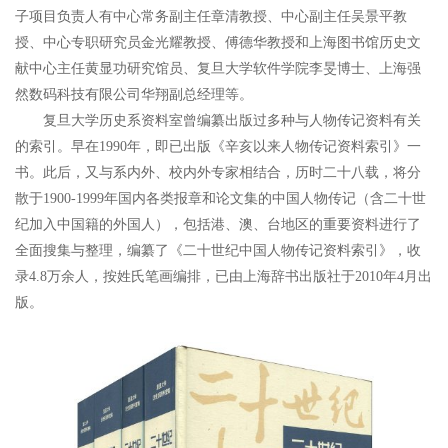
子项目负责人有中心常务副主任章清教授、中心副主任吴景平教
授、中心专职研究员金光耀教授、傅德华教授和上海图书馆历史文
献中心主任黄显功研究馆员、复旦大学软件学院李旻博士、上海强
然数码科技有限公司华翔副总经理等。
复旦大学历史系资料室曾编纂出版过多种与人物传记资料有关
的索引。早在1990年，即已出版《辛亥以来人物传记资料索引》一
书。此后，又与系内外、校内外专家相结合，历时二十八载，将分
散于1900-1999年国内各类报章和论文集的中国人物传记（含二十世
纪加入中国籍的外国人），包括港、澳、台地区的重要资料进行了
全面搜集与整理，编纂了《二十世纪中国人物传记资料索引》，收
录4.8万余人，按姓氏笔画编排，已由上海辞书出版社于2010年4月出
版。