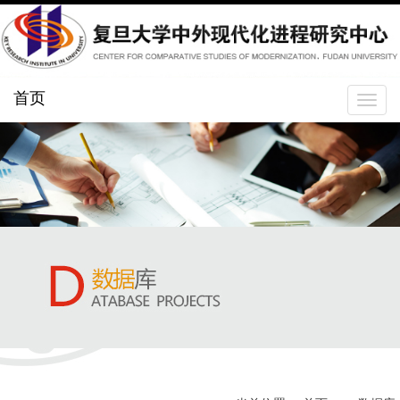
首页
Toggle
navigat