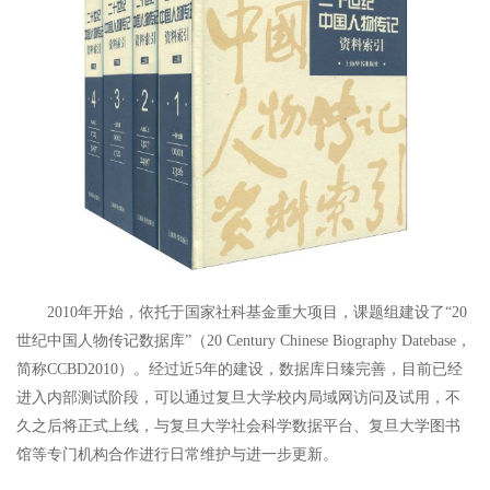
2010年开始，依托于国家社科基金重大项目，课题组建设了“20
世纪中国人物传记数据库”（20 Century Chinese Biography Datebase，
简称CCBD2010）。经过近5年的建设，数据库日臻完善，目前已经
进入内部测试阶段，可以通过复旦大学校内局域网访问及试用，不
久之后将正式上线，与复旦大学社会科学数据平台、复旦大学图书
馆等专门机构合作进行日常维护与进一步更新。