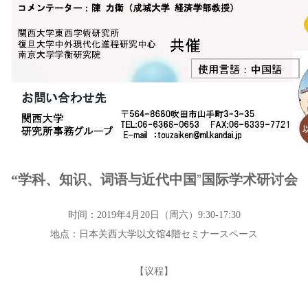
”
“学科、知识、词语与近代中国
国际学术研讨会
时间：2019年4月20日（周六）9:30-17:30
日本关西大学
以文馆4階セミナースペース
地点：
【议程】