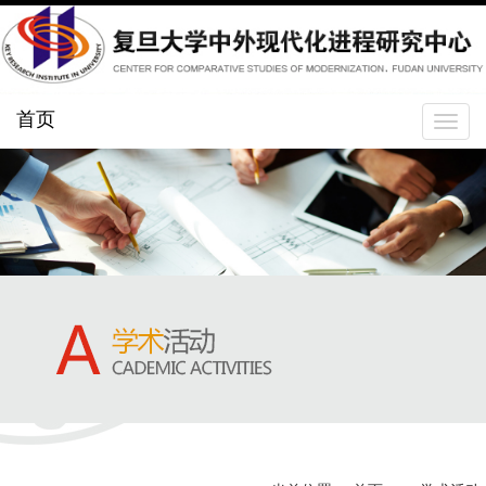
首页
Toggle
navigat