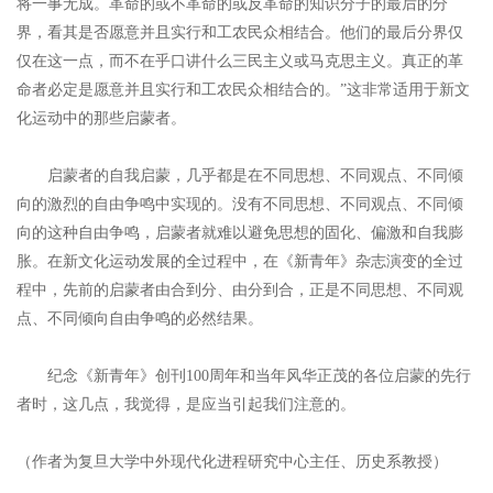
将一事无成。革命的或不革命的或反革命的知识分子的最后的分
界，看其是否愿意并且实行和工农民众相结合。他们的最后分界仅
仅在这一点，而不在乎口讲什么三民主义或马克思主义。真正的革
命者必定是愿意并且实行和工农民众相结合的。”这非常适用于新文
化运动中的那些启蒙者。
启蒙者的自我启蒙，几乎都是在不同思想、不同观点、不同倾
向的激烈的自由争鸣中实现的。没有不同思想、不同观点、不同倾
向的这种自由争鸣，启蒙者就难以避免思想的固化、偏激和自我膨
胀。在新文化运动发展的全过程中，在《新青年》杂志演变的全过
程中，先前的启蒙者由合到分、由分到合，正是不同思想、不同观
点、不同倾向自由争鸣的必然结果。
纪念《新青年》创刊100周年和当年风华正茂的各位启蒙的先行
者时，这几点，我觉得，是应当引起我们注意的。
（作者为复旦大学中外现代化进程研究中心主任、历史系教授）