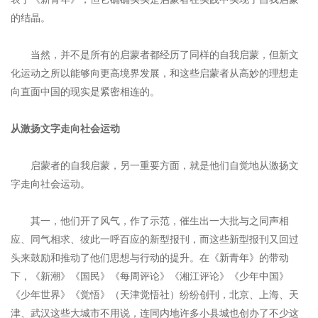
的结晶。
当然，并不是所有的启蒙者都经历了同样的自我启蒙，但新文
化运动之所以能够向更高境界发展，和这些启蒙者从高妙的理想走
向直面中国的现实是紧密相连的。
从激扬文字走向社会运动
启蒙者的自我启蒙，另一重要方面，就是他们自觉地从激扬文
字走向社会运动。
其一，他们开了风气，作了示范，催生出一大批与之同声相
应、同气相求、彼此一呼百应的新型报刊，而这些新型报刊又回过
头来鼓励和推动了他们思想与行动的提升。在《新青年》的带动
下，《新潮》《国民》《每周评论》《湘江评论》《少年中国》
《少年世界》《觉悟》（天津觉悟社）纷纷创刊，北京、上海、天
津、武汉这些大城市不用说，连同内地许多小县城也创办了不少这