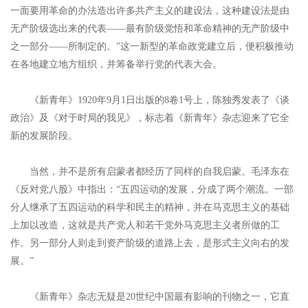
一面要用革命的办法造出许多共产主义的建设法，这种建设法是由
无产阶级选出来的代表——最有阶级觉悟和革命精神的无产阶级中
之一部分——所制定的。”这一新型的革命政党建立后，便积极推动
在各地建立地方组织，并筹备举行党的代表大会。
《新青年》1920年9月1日出版的8卷1号上，陈独秀发表了《谈
政治》及《对于时局的我见》，标志着《新青年》杂志迎来了它全
新的发展阶段。
当然，并不是所有启蒙者都经历了同样的自我启蒙。毛泽东在
《反对党八股》中指出：“五四运动的发展，分成了两个潮流。一部
分人继承了五四运动的科学和民主的精神，并在马克思主义的基础
上加以改造，这就是共产党人和若干党外马克思主义者所做的工
作。另一部分人则走到资产阶级的道路上去，是形式主义向右的发
展。”
《新青年》杂志无疑是20世纪中国最有影响的刊物之一，它直