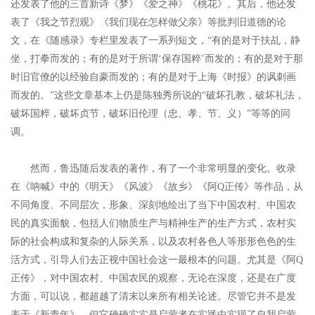
还发表了他的三首新诗《梦》《爱之神》《桃花》。其后，他还发
表了《我之节烈观》《我们现在怎样做父亲》等批判旧道德的论
文，在《随感录》专栏里发表了一系列短文，“有的是对于扶乩，静
坐，打拳而发的；有的是对于所谓‘保存国粹’而发的；有的是对于那
时旧官僚的以经验自豪而发的；有的是对于上海《时报》的讽刺画
而发的。”这些文章基本上仍是陈独秀所说的“破坏孔教，破坏礼法，
破坏国粹，破坏贞节，破坏旧伦理（忠、孝、节、义）”等等的同
调。
然而，鲁迅随后发表的著作，有了一个非常明显的变化。收录
在《呐喊》中的《明天》《风波》《故乡》《阿Q正传》等作品，从
不同角度、不同层次，形象、深刻地绘出了当下中国农村、中国农
民的真实面貌，包括人们物质生产与精神生产的生产方式，农村实
际的社会构成和复杂的人际关系，以及农村各色人等形形色色的生
活方式，引导人们去正视中国社会这一最根本的问题。尤其是《阿Q
正传》，对中国农村、中国农民的观察，无论在深度，还是在广度
方面，可以说，都超越了清末以来所有相关论述。尽管它并不是发
表于《新青年》，但它确确实实是启蒙者在实践中实现了自我启蒙