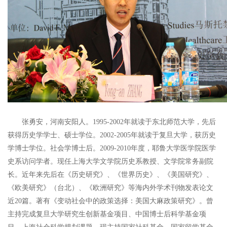
张勇安，河南安阳人。1995-2002年就读于东北师范大学，先后
获得历史学学士、硕士学位。2002-2005年就读于复旦大学，获历史
学博士学位。社会学博士后。2009-2010年度，耶鲁大学医学院医学
史系访问学者。现任上海大学文学院历史系教授、文学院常务副院
长。近年来先后在《历史研究》、《世界历史》、《美国研究》、
《欧美研究》（台北）、《欧洲研究》等海内外学术刊物发表论文
近20篇。著有《变动社会中的政策选择：美国大麻政策研究》。曾
主持完成复旦大学研究生创新基金项目、中国博士后科学基金项