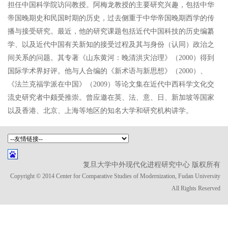
担任中国科学院访问教授。阿梅龙教授的主要研究兴趣，包括中华
帝国晚期史和民国时期的历史，过去侧重于中华帝国晚期西学的传
播与接受研究。最近，他的研究课题包括近代中国科技的历史编纂
学、以及近代中国有关新知的接受过程及其与身份（认同）政治之
间关系的问题。其专著《山东黄河：晚清洪灾治理》（2000）得到
国际学术界好评。他与人合编的《新术语与新思想》（2000）、
《法兰克福学派在中国》（2009）等论文集在近代中西科学文化交
流史研究者中颇受推崇。曾应邀在英、法、意、日、新加坡等国家
以及香港、北京、上海等地区的知名大学和研究机构讲学。
复旦大学中外现代化进程研究中心 版权所有
Copyright © 2014 Center for Comparative Studies of Modernization, Fudan University
All Rights Reserved