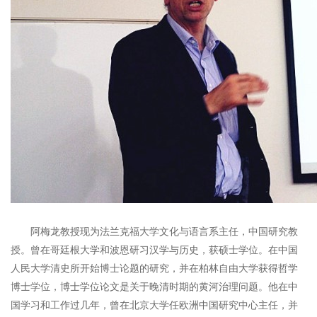
阿梅龙教授现为法兰克福大学文化与语言系主任，中国研究教
授。曾在哥廷根大学和波恩研习汉学与历史，获硕士学位。在中国
人民大学清史所开始博士论题的研究，并在柏林自由大学获得哲学
博士学位，博士学位论文是关于晚清时期的黄河治理问题。他在中
国学习和工作过几年，曾在北京大学任欧洲中国研究中心主任，并